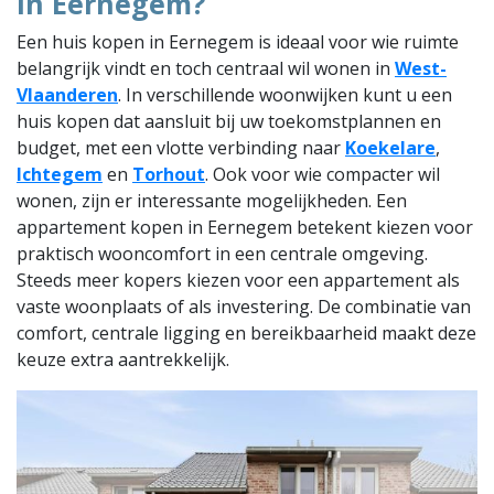
in Eernegem?
Een huis kopen in Eernegem is ideaal voor wie ruimte
belangrijk vindt en toch centraal wil wonen in
West-
Vlaanderen
. In verschillende woonwijken kunt u een
huis kopen dat aansluit bij uw toekomstplannen en
budget, met een vlotte verbinding naar
Koekelare
,
Ichtegem
en
Torhout
. Ook voor wie compacter wil
wonen, zijn er interessante mogelijkheden. Een
appartement kopen in Eernegem betekent kiezen voor
praktisch wooncomfort in een centrale omgeving.
Steeds meer kopers kiezen voor een appartement als
vaste woonplaats of als investering. De combinatie van
comfort, centrale ligging en bereikbaarheid maakt deze
keuze extra aantrekkelijk.