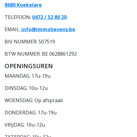
8680 Koekelare
TELEFOON:
0472 / 52 80 20
EMAIL:
info@immolievens.be
BIV NUMMER: 507519
BTW NUMMER: BE 0628861292
OPENINGSUREN
MAANDAG: 17u-19u
DINSDAG: 10u-12u
WOENSDAG: Op afspraak
DONDERDAG: 17u-19u
VRIJDAG: 10u-12u