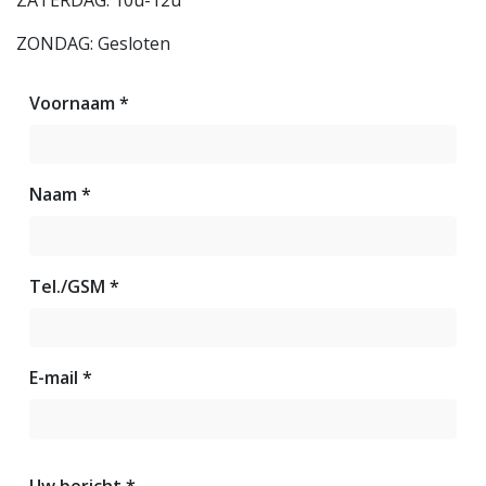
ZATERDAG: 10u-12u
ZONDAG: Gesloten
Voornaam *
Naam *
Tel./GSM *
E-mail *