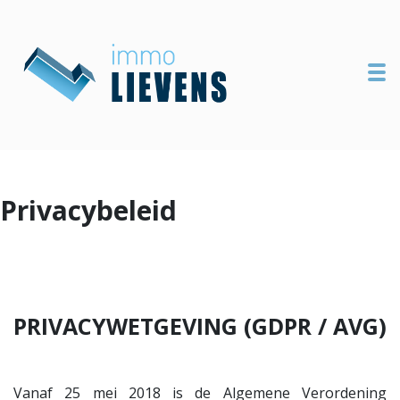
To
Privacybeleid
PRIVACYWETGEVING (GDPR / AVG)
Vanaf 25 mei 2018 is de Algemene Verordening