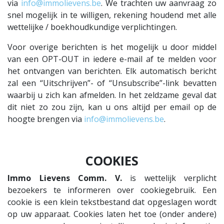
via
info@immolievens.be
. We trachten uw aanvraag zo
snel mogelijk in te willigen, rekening houdend met alle
wettelijke / boekhoudkundige verplichtingen.
Voor overige berichten is het mogelijk u door middel
van een OPT-OUT in iedere e-mail af te melden voor
het ontvangen van berichten. Elk automatisch bericht
zal een “Uitschrijven”- of “Unsubscribe”-link bevatten
waarbij u zich kan afmelden. In het zeldzame geval dat
dit niet zo zou zijn, kan u ons altijd per email op de
hoogte brengen via
info@immolievens.be
.
COOKIES
Immo Lievens Comm. V.
is wettelijk verplicht
bezoekers te informeren over cookiegebruik. Een
cookie is een klein tekstbestand dat opgeslagen wordt
op uw apparaat. Cookies laten het toe (onder andere)