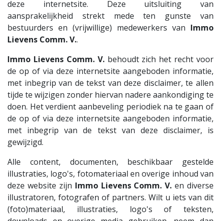
deze internetsite. Deze uitsluiting van
aansprakelijkheid strekt mede ten gunste van
bestuurders en (vrijwillige) medewerkers van
Immo
Lievens Comm. V.
.
Immo Lievens Comm. V.
behoudt zich het recht voor
de op of via deze internetsite aangeboden informatie,
met inbegrip van de tekst van deze disclaimer, te allen
tijde te wijzigen zonder hiervan nadere aankondiging te
doen. Het verdient aanbeveling periodiek na te gaan of
de op of via deze internetsite aangeboden informatie,
met inbegrip van de tekst van deze disclaimer, is
gewijzigd.
Alle content, documenten, beschikbaar gestelde
illustraties, logo's, fotomateriaal en overige inhoud van
deze website zijn
Immo Lievens Comm. V.
en diverse
illustratoren, fotografen of partners. Wilt u iets van dit
(foto)materiaal, illustraties, logo's of teksten,
downloads en overige media gebruiken, neem dan