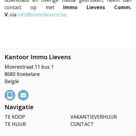
contact op met
Immo Lievens Comm.
V.
via
info@immolievens.be
.
Kantoor Immo Lievens
Moerestraat 11 bus 1
8680 Koekelare
België
Navigatie
TE KOOP
VAKANTIEVERHUUR
TE HUUR
CONTACT