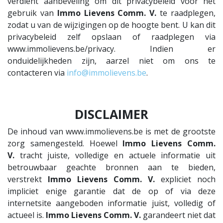
verdient aanbeveling om dit privacybeleid voor het
gebruik van
Immo Lievens Comm. V.
te raadplegen,
zodat u van de wijzigingen op de hoogte bent. U kan dit
privacybeleid zelf opslaan of raadplegen via
www.immolievens.be/privacy. Indien er
onduidelijkheden zijn, aarzel niet om ons te
contacteren via
info@immolievens.be
.
DISCLAIMER
De inhoud van www.immolievens.be is met de grootste
zorg samengesteld. Hoewel
Immo Lievens Comm.
V.
tracht juiste, volledige en actuele informatie uit
betrouwbaar geachte bronnen aan te bieden,
verstrekt
Immo Lievens Comm. V.
expliciet noch
impliciet enige garantie dat de op of via deze
internetsite aangeboden informatie juist, volledig of
actueel is.
Immo Lievens Comm. V.
garandeert niet dat