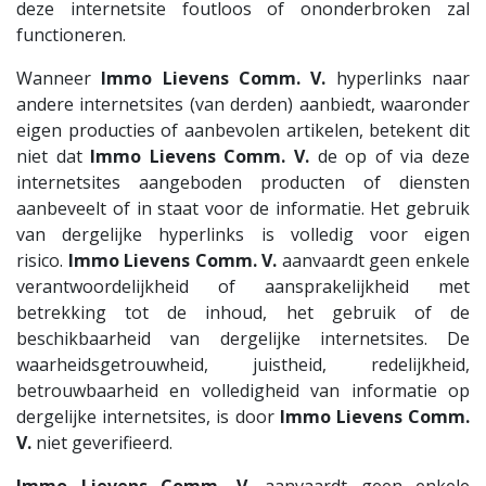
deze internetsite foutloos of ononderbroken zal
functioneren.
Wanneer
Immo Lievens Comm. V.
hyperlinks naar
andere internetsites (van derden) aanbiedt, waaronder
eigen producties of aanbevolen artikelen, betekent dit
niet dat
Immo Lievens Comm. V.
de op of via deze
internetsites aangeboden producten of diensten
aanbeveelt of in staat voor de informatie. Het gebruik
van dergelijke hyperlinks is volledig voor eigen
risico.
Immo Lievens Comm. V.
aanvaardt geen enkele
verantwoordelijkheid of aansprakelijkheid met
betrekking tot de inhoud, het gebruik of de
beschikbaarheid van dergelijke internetsites. De
waarheidsgetrouwheid, juistheid, redelijkheid,
betrouwbaarheid en volledigheid van informatie op
dergelijke internetsites, is door
Immo Lievens Comm.
V.
niet geverifieerd.
Immo Lievens Comm. V.
aanvaardt geen enkele