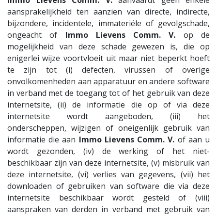
aansprakelijkheid ten aanzien van directe, indirecte,
bijzondere, incidentele, immateriële of gevolgschade,
ongeacht of
Immo Lievens Comm. V.
op de
mogelijkheid van deze schade gewezen is, die op
enigerlei wijze voortvloeit uit maar niet beperkt hoeft
te zijn tot (i) defecten, virussen of overige
onvolkomenheden aan apparatuur en andere software
in verband met de toegang tot of het gebruik van deze
internetsite, (ii) de informatie die op of via deze
internetsite wordt aangeboden, (iii) het
onderscheppen, wijzigen of oneigenlijk gebruik van
informatie die aan
Immo Lievens Comm. V.
of aan u
wordt gezonden, (iv) de werking of het niet-
beschikbaar zijn van deze internetsite, (v) misbruik van
deze internetsite, (vi) verlies van gegevens, (vii) het
downloaden of gebruiken van software die via deze
internetsite beschikbaar wordt gesteld of (viii)
aanspraken van derden in verband met gebruik van