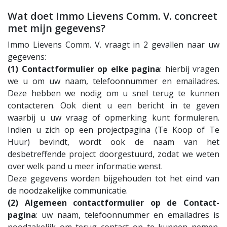
Wat doet Immo Lievens Comm. V. concreet
met mijn gegevens?
Immo Lievens Comm. V. vraagt in 2 gevallen naar uw
gegevens:
(1) Contactformulier op elke pagina
: hierbij vragen
we u om uw naam, telefoonnummer en emailadres.
Deze hebben we nodig om u snel terug te kunnen
contacteren. Ook dient u een bericht in te geven
waarbij u uw vraag of opmerking kunt formuleren.
Indien u zich op een projectpagina (Te Koop of Te
Huur) bevindt, wordt ook de naam van het
desbetreffende project doorgestuurd, zodat we weten
over welk pand u meer informatie wenst.
Deze gegevens worden bijgehouden tot het eind van
de noodzakelijke communicatie.
(2) Algemeen contactformulier op de Contact-
pagina
: uw naam, telefoonnummer en emailadres is
noodzakelijk om terug contact op te kunnen nemen.