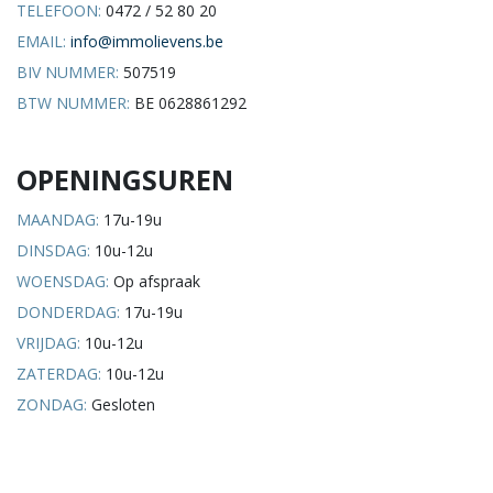
TELEFOON:
0472 / 52 80 20
EMAIL:
info@immolievens.be
BIV NUMMER:
507519
BTW NUMMER:
BE 0628861292
OPENINGSUREN
MAANDAG:
17u-19u
DINSDAG:
10u-12u
WOENSDAG:
Op afspraak
DONDERDAG:
17u-19u
VRIJDAG:
10u-12u
ZATERDAG:
10u-12u
ZONDAG:
Gesloten