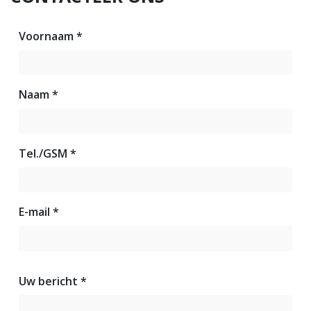
Voornaam *
Naam *
Tel./GSM *
E-mail *
Uw bericht *