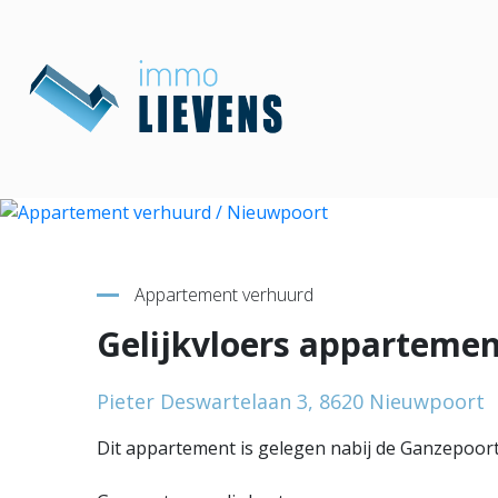
Terug naar overzicht
Appartement verhuurd
Gelijkvloers apparteme
Pieter Deswartelaan 3, 8620 Nieuwpoort
Dit appartement is gelegen nabij de Ganzepoort