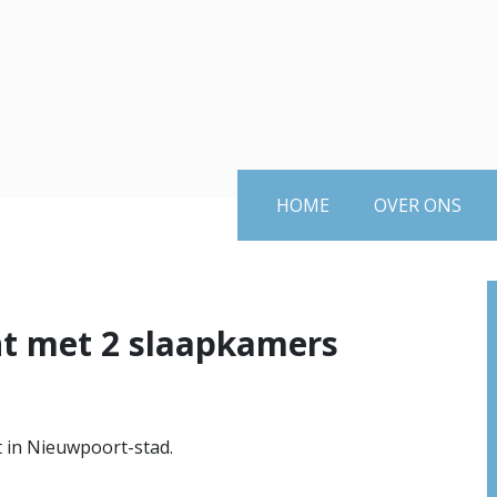
HOME
OVER ONS
nt met 2 slaapkamers
 in Nieuwpoort-stad.