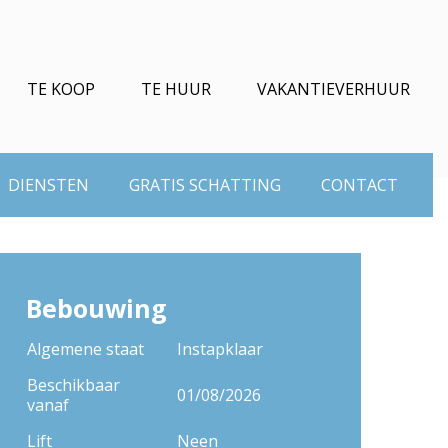
TE KOOP
TE HUUR
VAKANTIEVERHUUR
DIENSTEN
GRATIS SCHATTING
CONTACT
Bebouwing
Algemene staat
Instapklaar
Beschikbaar
01/08/2026
vanaf
Lift
Neen