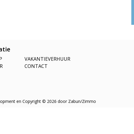
atie
P
VAKANTIEVERHUUR
R
CONTACT
opment en Copyright © 2026 door
Zabun
/
Zimmo