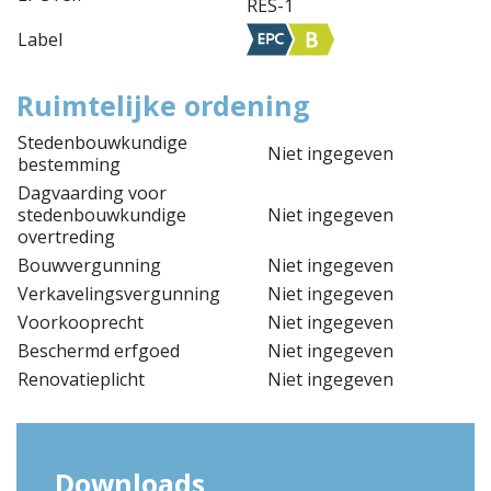
RES-1
Label
Ruimtelijke ordening
Stedenbouwkundige
Niet ingegeven
bestemming
Dagvaarding voor
stedenbouwkundige
Niet ingegeven
overtreding
Bouwvergunning
Niet ingegeven
Verkavelingsvergunning
Niet ingegeven
Voorkooprecht
Niet ingegeven
Beschermd erfgoed
Niet ingegeven
Renovatieplicht
Niet ingegeven
Downloads