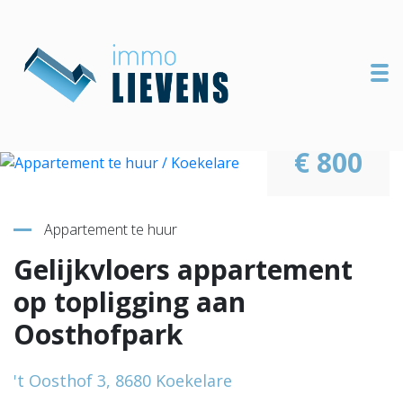
To
€ 800
Terug naar overzicht
Appartement te huur
Gelijkvloers appartement
op topligging aan
Oosthofpark
't Oosthof 3, 8680 Koekelare