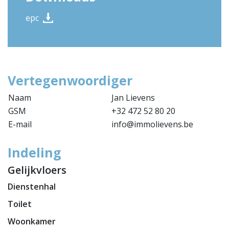
epc
Vertegenwoordiger
Naam
Jan Lievens
GSM
+32 472 52 80 20
E-mail
info@immolievens.be
Indeling
Gelijkvloers
Dienstenhal
Toilet
Woonkamer