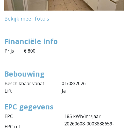
Bekijk meer foto's
Financiële info
Prijs
€ 800
Bebouwing
Beschikbaar vanaf
01/08/2026
Lift
Ja
EPC gegevens
2
EPC
185 kWh/m
/jaar
20260608-0003888659-
EPC ref.