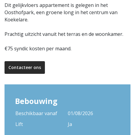
Dit gelijkvloers appartement is gelegen in het
Oosthofpark, een groene long in het centrum van
Koekelare.
Prachtig uitzicht vanuit het terras en de woonkamer.
€75 syndic kosten per maand.
Contacteer ons
Bebouwing
Beschikbaar vanaf
01/08/2026
Lift
Ja