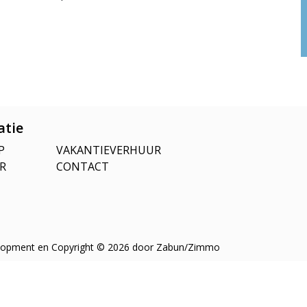
atie
P
VAKANTIEVERHUUR
R
CONTACT
opment en Copyright © 2026 door
Zabun
/
Zimmo