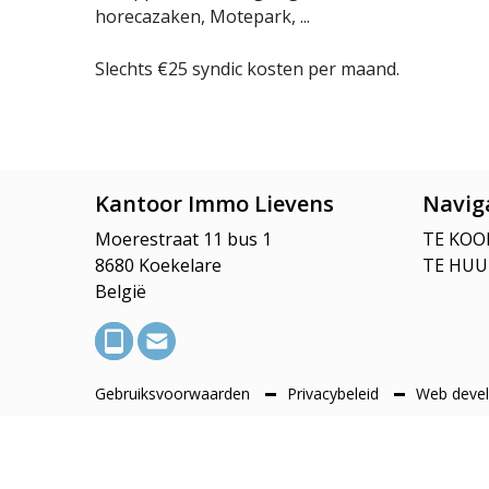
horecazaken, Motepark, ...
Slechts €25 syndic kosten per maand.
Kantoor Immo Lievens
Navig
Moerestraat 11 bus 1
TE KOO
8680 Koekelare
TE HUU
België
Gebruiksvoorwaarden
Privacybeleid
Web devel