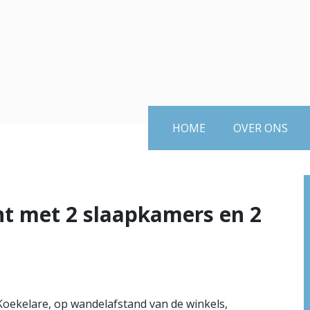
HOME
OVER ONS
nt met 2 slaapkamers en 2
Koekelare, op wandelafstand van de winkels,