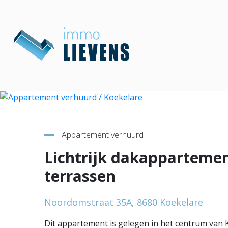
Terug naar overzicht
Appartement verhuurd
Lichtrijk dakapparteme
terrassen
Noordomstraat 35A, 8680 Koekelare
Dit appartement is gelegen in het centrum van 