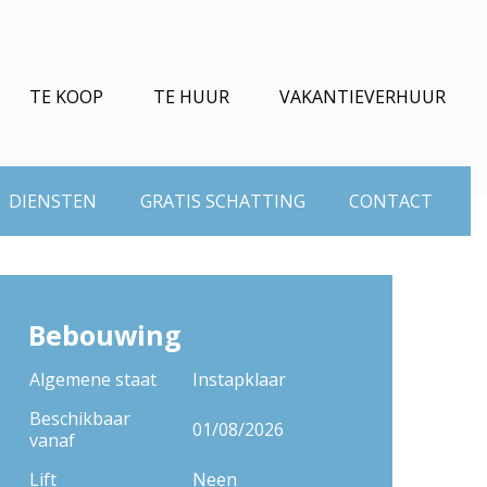
TE KOOP
TE HUUR
VAKANTIEVERHUUR
DIENSTEN
GRATIS SCHATTING
CONTACT
Bebouwing
Algemene staat
Instapklaar
Beschikbaar
01/08/2026
vanaf
Lift
Neen