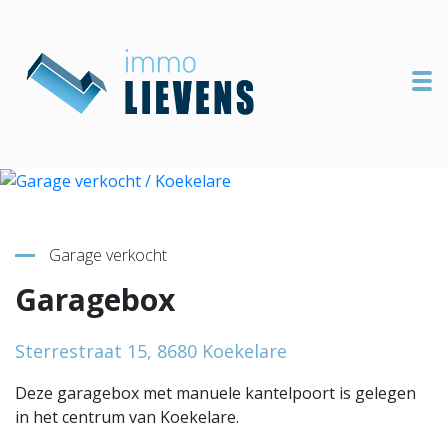
To
Terug naar overzicht
Garage verkocht
Garagebox
Sterrestraat 15, 8680 Koekelare
Deze garagebox met manuele kantelpoort is gelegen
in het centrum van Koekelare.