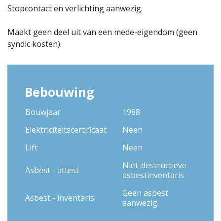
Stopcontact en verlichting aanwezig.
Maakt geen deel uit van een mede-eigendom (geen
syndic kosten).
Bebouwing
Bouwjaar
1988
Elektriciteitscertificaat
Neen
Lift
Neen
Niet-destructieve
Asbest - attest
asbestinventaris
Geen asbest
Asbest - inventaris
aanwezig