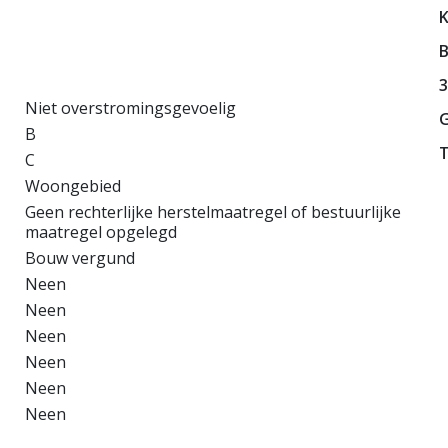
3
Niet overstromingsgevoelig
B
T
C
Woongebied
Geen rechterlijke herstelmaatregel of bestuurlijke
maatregel opgelegd
Bouw vergund
Neen
Neen
Neen
Neen
Neen
Neen