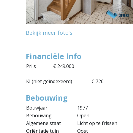
Bekijk meer foto's
Financiële info
Prijs
€ 249.000
KI (niet geïndexeerd)
€ 726
Bebouwing
Bouwjaar
1977
Bebouwing
Open
Algemene staat
Licht op te frissen
Oriëntatie tuin
Oost