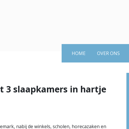
HOME
OVER ONS
t 3 slaapkamers in hartje
emark, nabij de winkels, scholen, horecazaken en