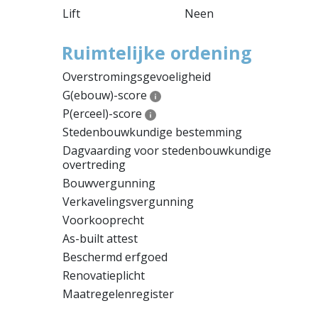
Lift
Neen
Ruimtelijke ordening
Overstromingsgevoeligheid
G(ebouw)-score
P(erceel)-score
Stedenbouwkundige bestemming
Dagvaarding voor stedenbouwkundige
overtreding
Bouwvergunning
Verkavelingsvergunning
Voorkooprecht
As-built attest
Beschermd erfgoed
Renovatieplicht
Maatregelenregister