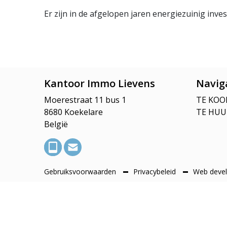
Er zijn in de afgelopen jaren energiezuinig inve
Kantoor Immo Lievens
Navig
Moerestraat 11 bus 1
TE KOO
8680 Koekelare
TE HUU
België
Gebruiksvoorwaarden
Privacybeleid
Web devel