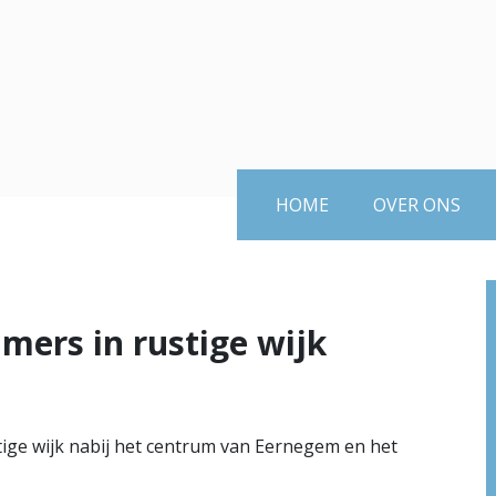
HOME
OVER ONS
ers in rustige wijk
tige wijk nabij het centrum van Eernegem en het