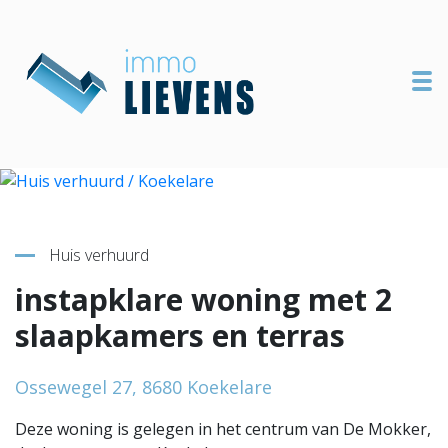
To
Terug naar overzicht
Huis verhuurd
instapklare woning met 2
slaapkamers en terras
Ossewegel 27, 8680 Koekelare
Deze woning is gelegen in het centrum van De Mokker,