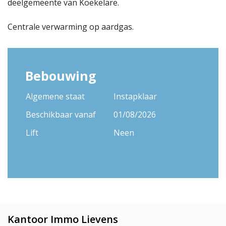
deelgemeente van Koekelare.
Centrale verwarming op aardgas.
Bebouwing
Algemene staat
Instapklaar
Beschikbaar vanaf
01/08/2026
Lift
Neen
Kantoor Immo Lievens