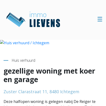
To
Terug naar overzicht
Huis verhuurd
gezellige woning met koer
en garage
Zuster Clarastraat 11, 8480 Ichtegem
Deze halfopen woning is gelegen nabij De Reiger te