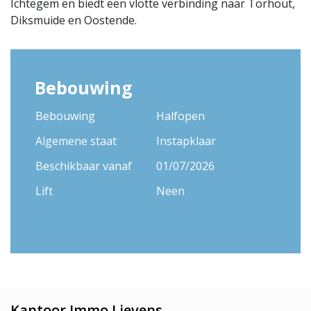
Ichtegem en biedt een vlotte verbinding naar Torhout,
Diksmuide en Oostende.
Bebouwing
Bebouwing
Halfopen
Algemene staat
Instapklaar
Beschikbaar vanaf
01/07/2026
Lift
Neen
Kantoor Immo Lievens