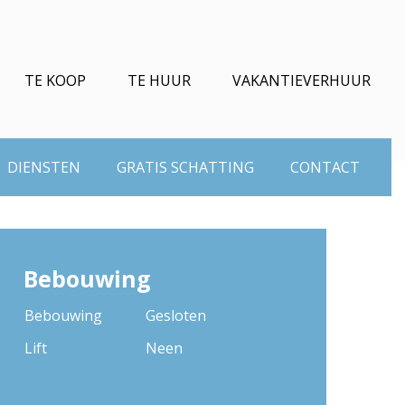
TE KOOP
TE HUUR
VAKANTIEVERHUUR
DIENSTEN
GRATIS SCHATTING
CONTACT
Bebouwing
Bebouwing
Gesloten
Lift
Neen