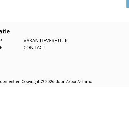
atie
P
VAKANTIEVERHUUR
R
CONTACT
opment en Copyright © 2026 door
Zabun
/
Zimmo