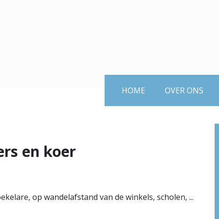
HOME
OVER ONS
rs en koer
kelare, op wandelafstand van de winkels, scholen, ...