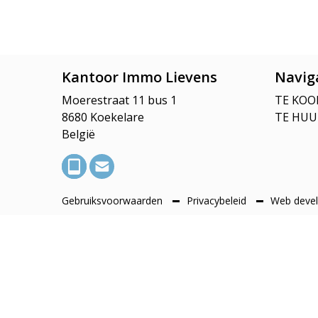
Kantoor Immo Lievens
Navig
Moerestraat 11 bus 1
TE KOO
8680 Koekelare
TE HUU
België
Gebruiksvoorwaarden
Privacybeleid
Web devel