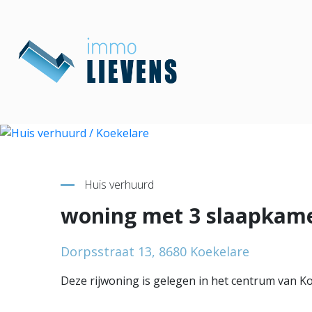
Terug naar overzicht
Huis verhuurd
woning met 3 slaapkame
Dorpsstraat 13, 8680 Koekelare
Deze rijwoning is gelegen in het centrum van Koe