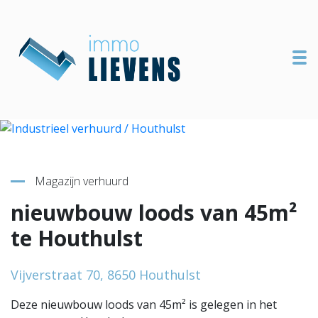
To
Terug naar overzicht
Magazijn verhuurd
nieuwbouw loods van 45m²
te Houthulst
Vijverstraat 70, 8650 Houthulst
Deze nieuwbouw loods van 45m² is gelegen in het