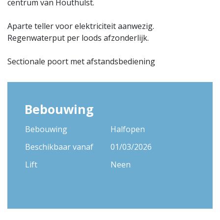
centrum van Houthulst.
Aparte teller voor elektriciteit aanwezig.
Regenwaterput per loods afzonderlijk.
Sectionale poort met afstandsbediening
Bebouwing
Bebouwing
Halfopen
Beschikbaar vanaf
01/03/2026
Lift
Neen