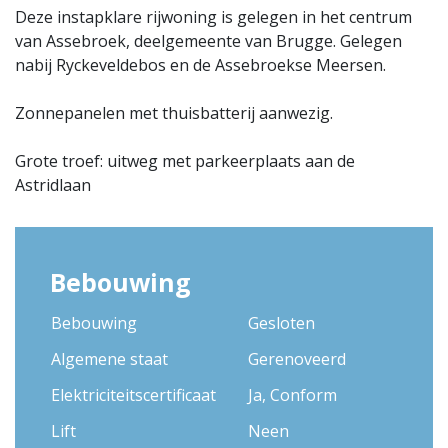
Deze instapklare rijwoning is gelegen in het centrum
van Assebroek, deelgemeente van Brugge. Gelegen
nabij Ryckeveldebos en de Assebroekse Meersen.
Zonnepanelen met thuisbatterij aanwezig.
Grote troef: uitweg met parkeerplaats aan de
Astridlaan
Bebouwing
Bebouwing
Gesloten
Algemene staat
Gerenoveerd
Elektriciteitscertificaat
Ja, Conform
Lift
Neen