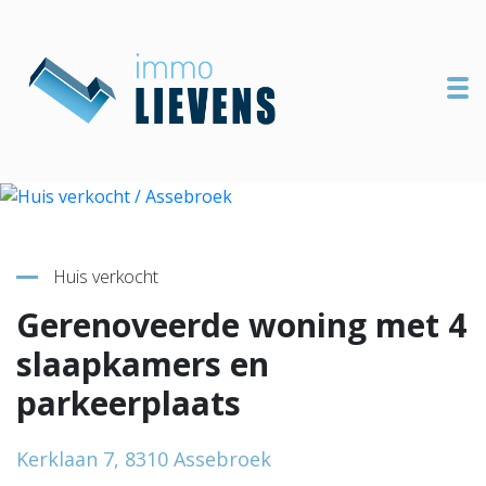
To
Terug naar overzicht
Huis verkocht
Gerenoveerde woning met 4
slaapkamers en
parkeerplaats
Kerklaan 7, 8310 Assebroek