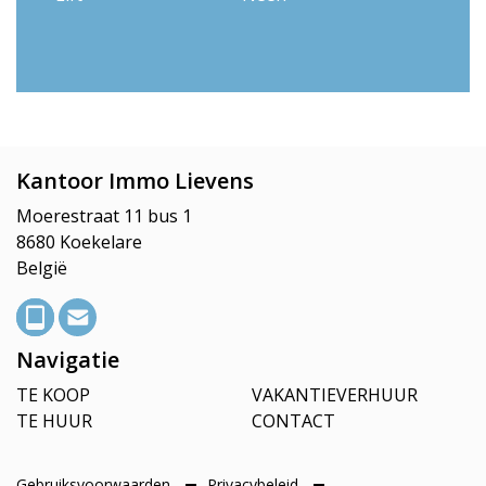
Kantoor Immo Lievens
Moerestraat 11 bus 1
8680 Koekelare
België
Navigatie
TE KOOP
VAKANTIEVERHUUR
TE HUUR
CONTACT
Gebruiksvoorwaarden
Privacybeleid