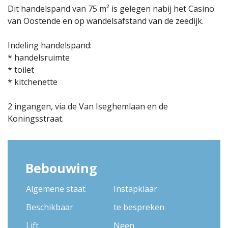
Dit handelspand van 75 m² is gelegen nabij het Casino
van Oostende en op wandelsafstand van de zeedijk.
Indeling handelspand:
* handelsruimte
* toilet
* kitchenette
2 ingangen, via de Van Iseghemlaan en de
Koningsstraat.
Bebouwing
Algemene staat
Instapklaar
Beschikbaar
te bespreken
Lift
Neen