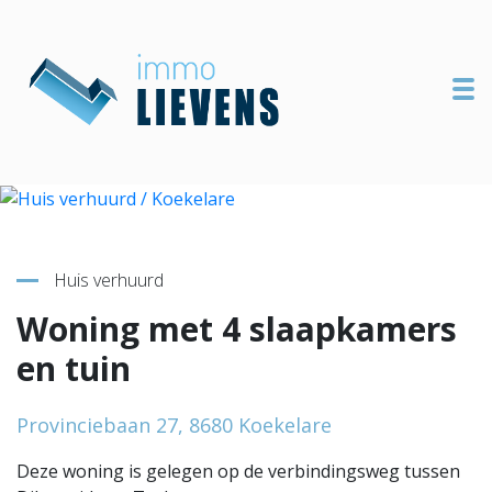
To
Terug naar overzicht
Huis verhuurd
Woning met 4 slaapkamers
en tuin
Provinciebaan 27, 8680 Koekelare
Deze woning is gelegen op de verbindingsweg tussen