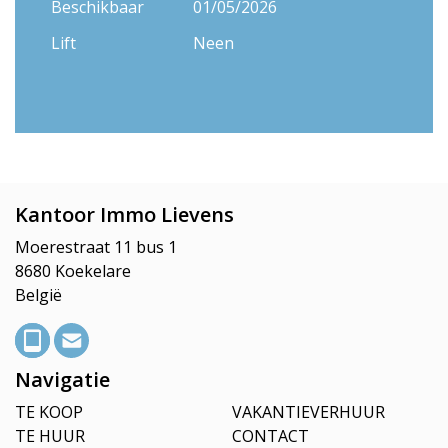
Beschikbaar
01/05/2026
Lift
Neen
Kantoor Immo Lievens
Moerestraat 11 bus 1
8680 Koekelare
België
Navigatie
TE KOOP
VAKANTIEVERHUUR
TE HUUR
CONTACT