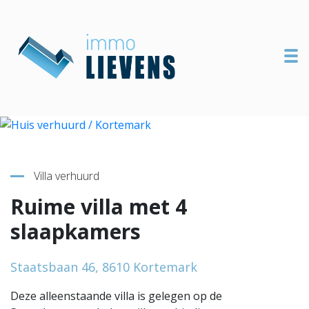
To
Terug naar overzicht
Villa verhuurd
Ruime villa met 4
slaapkamers
Staatsbaan 46, 8610 Kortemark
Deze alleenstaande villa is gelegen op de