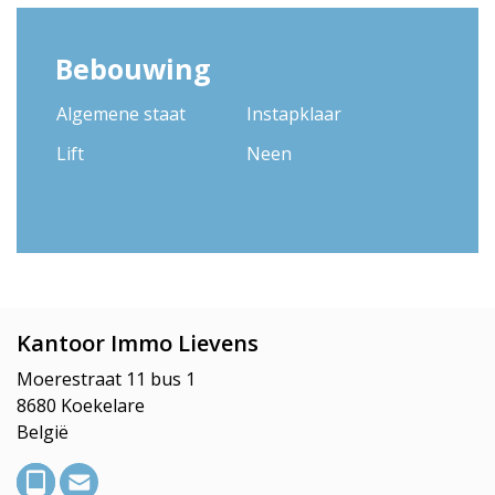
Bebouwing
Algemene staat
Instapklaar
Lift
Neen
Kantoor Immo Lievens
Moerestraat 11 bus 1
8680 Koekelare
België