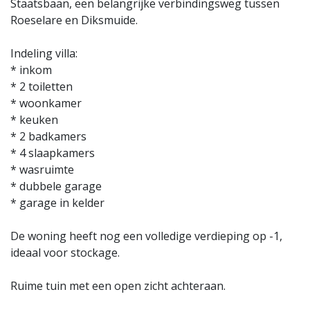
Staatsbaan, een belangrijke verbindingsweg tussen
Roeselare en Diksmuide.
Indeling villa:
* inkom
* 2 toiletten
* woonkamer
* keuken
* 2 badkamers
* 4 slaapkamers
* wasruimte
* dubbele garage
* garage in kelder
De woning heeft nog een volledige verdieping op -1,
ideaal voor stockage.
Ruime tuin met een open zicht achteraan.