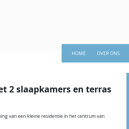
HOME
OVER ONS
et 2 slaapkamers en terras
ing van een kleine residentie in het centrum van