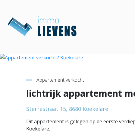
Terug naar overzicht
Appartement verkocht
lichtrijk appartement m
Sterrestraat 15, 8680 Koekelare
Dit appartement is gelegen op de eerste verdiep
Koekelare.