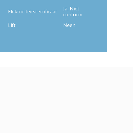
Ja, Niet
Elektriciteitscertificaat
conform
Lift
Neen