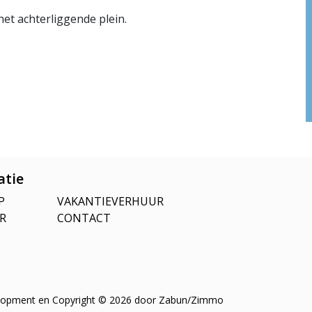
het achterliggende plein.
atie
P
VAKANTIEVERHUUR
R
CONTACT
opment en Copyright © 2026 door
Zabun
/
Zimmo