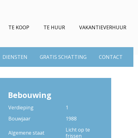
TE KOOP
TE HUUR
VAKANTIEVERHUUR
DIENSTEN
GRATIS SCHATTING
CONTACT
Bebouwing
Verdieping
1
Bouwjaar
1988
Licht op te
Algemene staat
frissen