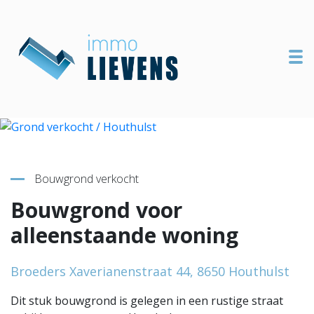
To
Terug naar overzicht
Bouwgrond verkocht
Bouwgrond voor
alleenstaande woning
Broeders Xaverianenstraat 44, 8650 Houthulst
Dit stuk bouwgrond is gelegen in een rustige straat