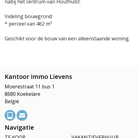
nabij het centrum van Houthulst.
Indeling bouwgrond:
* perceel van 462 m²
Geschikt voor de bouw van een alleenstaande woning.
Kantoor Immo Lievens
Moerestraat 11 bus 1
8680 Koekelare
België
Navigatie
TE KOOP
VAKANTIEVERHUUR