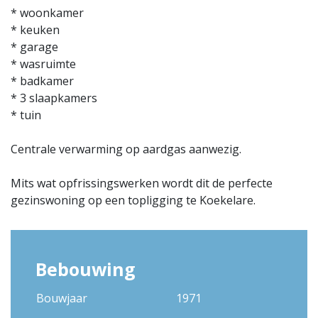
* woonkamer
* keuken
* garage
* wasruimte
* badkamer
* 3 slaapkamers
* tuin
Centrale verwarming op aardgas aanwezig.
Mits wat opfrissingswerken wordt dit de perfecte
gezinswoning op een topligging te Koekelare.
Bebouwing
Bouwjaar
1971