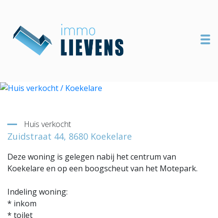
To
Terug naar overzicht
Huis verkocht
Zuidstraat 44, 8680 Koekelare
Deze woning is gelegen nabij het centrum van
Koekelare en op een boogscheut van het Motepark.
Indeling woning:
* inkom
* toilet