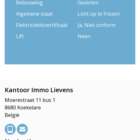
Bebouwing
Gesloten
Algemene staat
Licht op te frissen
Elektriciteitscertificaat
Ja, Niet conform
Lift
Neen
Kantoor Immo Lievens
Moerestraat 11 bus 1
8680 Koekelare
België